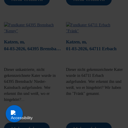
Katzen, m,
Katzen, m,
04-03-2026, 64395 Brensbach/
01-03-2026, 64711 Erbach
Nieder-Kaisbach
Dieser unkastrierte, nicht
Dieser nicht gekennzeichnete Kater
gekennzeichnete Kater wurde in
wurde in 64711 Erbach
64395 Brensbach/ Nieder-
aufgefunden. Wer erkennt ihn und
Kainsbach aufgefunden. Wer
weiß, wo er hingehört? Wir haben
erkennt ihn und weiß, wo er
ihn "Fränk" genannt.
hingehört?...