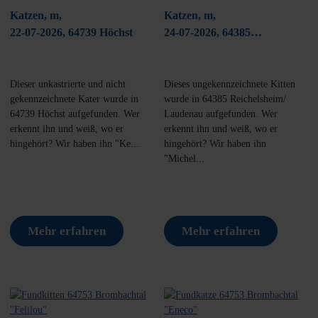
Katzen, m,
Katzen, m,
22-07-2026, 64739 Höchst
24-07-2026, 64385
Reichelsheim/ Laudenau
Dieser unkastrierte und nicht
Dieses ungekennzeichnete Kitten
gekennzeichnete Kater wurde in
wurde in 64385 Reichelsheim/
64739 Höchst aufgefunden. Wer
Laudenau aufgefunden. Wer
erkennt ihn und weiß, wo er
erkennt ihn und weiß, wo er
hingehört? Wir haben ihn "Ke...
hingehört? Wir haben ihn
"Michel...
Mehr erfahren
Mehr erfahren