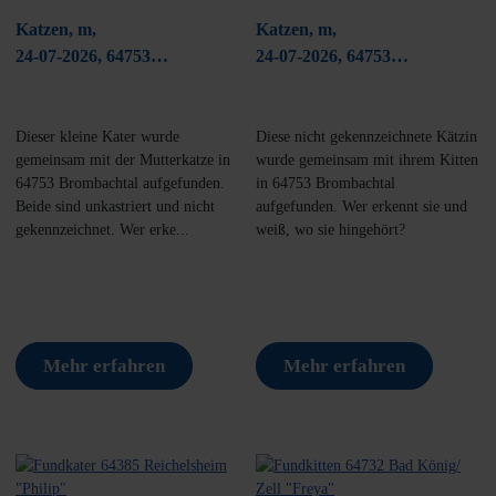
Katzen, m,
Katzen, m,
24-07-2026, 64753
24-07-2026, 64753
Brombachtal
Brombachtal
Dieser kleine Kater wurde
Diese nicht gekennzeichnete Kätzin
gemeinsam mit der Mutterkatze in
wurde gemeinsam mit ihrem Kitten
64753 Brombachtal aufgefunden.
in 64753 Brombachtal
Beide sind unkastriert und nicht
aufgefunden. Wer erkennt sie und
gekennzeichnet. Wer erke...
weiß, wo sie hingehört?
Mehr erfahren
Mehr erfahren