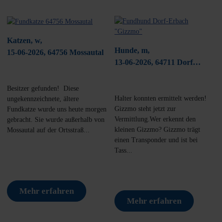
Katzen, w,
Hunde, m,
15-06-2026, 64756 Mossautal
13-06-2026, 64711 Dorf
Erbach
Besitzer gefunden! Diese
Halter konnten ermittelt werden!
ungekennzeichnete, ältere
Gizzmo steht jetzt zur
Fundkatze wurde uns heute morgen
Vermittlung.Wer erkennt den
gebracht. Sie wurde außerhalb von
kleinen Gizzmo? Gizzmo trägt
Mossautal auf der Ortsstraß...
einen Transponder und ist bei
Tass...
Mehr erfahren
Mehr erfahren