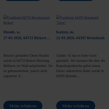
Hunde, w,
Katzen, m,
27-03-2026, 64753 Birkert
22-03-2026, 64395 Brensbach
Richtung Böllstein
Besitzer gefunden! Diese Hündin
Update: Er hat es leider nicht
wurde in 64753 Birkert Richtung
geschafft. Wir mussten ihn über die
Böllstein im Wald aufgefunden. Sie
Regenbogenbrücke gehen lassen.
ist gekennzeichnet, jedoch nicht
Dieser unkastrierte Kater wurde in
registriert. S...
64395 Brensba...
Mehr erfahren
Mehr erfahren