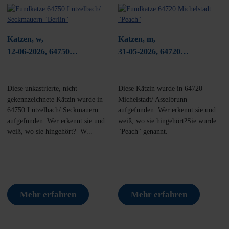
Katzen, w,
Katzen, m,
12-06-2026, 64750
31-05-2026, 64720
Lützelbach/ Seckmauern
Michelstadt/ Asselbrunn
Diese unkastrierte, nicht
Diese Kätzin wurde in 64720
gekennzeichnete Kätzin wurde in
Michelstadt/ Asselbrunn
64750 Lützelbach/ Seckmauern
aufgefunden. Wer erkennt sie und
aufgefunden. Wer erkennt sie und
weiß, wo sie hingehört?Sie wurde
weiß, wo sie hingehört? W...
"Peach" genannt.
Mehr erfahren
Mehr erfahren