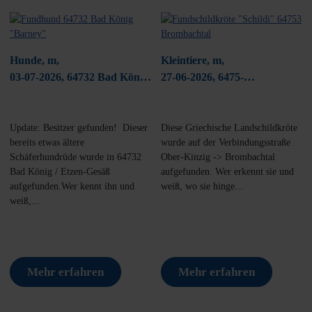
Hunde, m,
Kleintiere, m,
03-07-2026, 64732 Bad König/
27-06-2026, 6475-
Etzen Gesäß
Brombachtal
Update: Besitzer gefunden! Dieser
Diese Griechische Landschildkröte
bereits etwas ältere
wurde auf der Verbindungsstraße
Schäferhundrüde wurde in 64732
Ober-Kinzig -> Brombachtal
Bad König / Etzen-Gesäß
aufgefunden. Wer erkennt sie und
aufgefunden.Wer kennt ihn und
weiß, wo sie hinge...
weiß,...
Mehr erfahren
Mehr erfahren