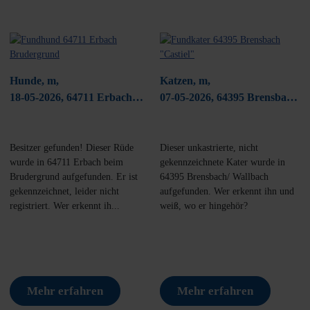
Hunde, m,
Katzen, m,
18-05-2026, 64711 Erbach
07-05-2026, 64395 Brensbach/
Brudergrund
Wallbach
Besitzer gefunden! Dieser Rüde
Dieser unkastrierte, nicht
wurde in 64711 Erbach beim
gekennzeichnete Kater wurde in
Brudergrund aufgefunden. Er ist
64395 Brensbach/ Wallbach
gekennzeichnet, leider nicht
aufgefunden. Wer erkennt ihn und
registriert. Wer erkennt ih...
weiß, wo er hingehör?
Mehr erfahren
Mehr erfahren