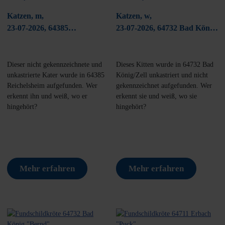
Katzen, m,
Katzen, w,
23-07-2026, 64385
23-07-2026, 64732 Bad König/
Reichelsheim
Zell
Dieser nicht gekennzeichnete und
Dieses Kitten wurde in 64732 Bad
unkastrierte Kater wurde in 64385
König/Zell unkastriert und nicht
Reichelsheim aufgefunden. Wer
gekennzeichnet aufgefunden. Wer
erkennt ihn und weiß, wo er
erkennt sie und weiß, wo sie
hingehört?
hingehört?
Mehr erfahren
Mehr erfahren