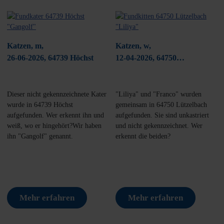
Katzen, m,
Katzen, w,
26-06-2026, 64739 Höchst
12-04-2026, 64750
Lützelbach/ Haingrund
Dieser nicht gekennzeichnete Kater
"Liliya" und "Franco" wurden
wurde in 64739 Höchst
gemeinsam in 64750 Lützelbach
aufgefunden. Wer erkennt ihn und
aufgefunden. Sie sind unkastriert
weiß, wo er hingehört?Wir haben
und nicht gekennzeichnet. Wer
ihn "Gangolf" genannt.
erkennt die beiden?
Mehr erfahren
Mehr erfahren