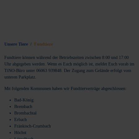
Unsere Tiere
Fundtiere
Fundtiere können während der Betriebszeiten zwischen 8:00 und 17:00
Uhr abgegeben werden. Wenn es Euch möglich ist, meldet Euch vorab im
TiNO-Büro unter 06063 939848. Der Zugang zum Gelände erfolgt vom
unteren Parkplatz.
Mit folgenden Kommunen haben wir Fundtierverträge abgeschlossen:
Bad-König
Brensbach
Brombachtal
Erbach
Fränkisch-Crumbach
Höchst