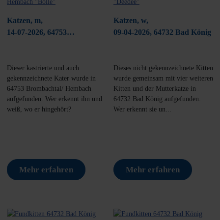
Katzen, m,
Katzen, w,
14-07-2026, 64753
09-04-2026, 64732 Bad König
Brombachtal/ Hembach
Dieser kastrierte und auch
Dieses nicht gekennzeichnete Kitten
gekennzeichnete Kater wurde in
wurde gemeinsam mit vier weiteren
64753 Brombachtal/ Hembach
Kitten und der Mutterkatze in
aufgefunden. Wer erkennt ihn und
64732 Bad König aufgefunden.
weiß, wo er hingehört?
Wer erkennt sie un...
Mehr erfahren
Mehr erfahren