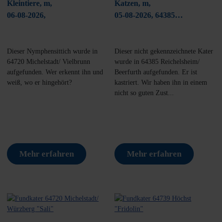
Kleintiere, m,
Katzen, m,
06-08-2026,
05-08-2026, 64385
Reichelsheim/ Beerfurth
Dieser Nymphensittich wurde in
Dieser nicht gekennzeichnete Kater
64720 Michelstadt/ Vielbrunn
wurde in 64385 Reichelsheim/
aufgefunden. Wer erkennt ihn und
Beerfurth aufgefunden. Er ist
weiß, wo er hingehört?
kastriert. Wir haben ihn in einem
nicht so guten Zust...
Mehr erfahren
Mehr erfahren