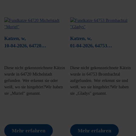
Katzen, w,
Katzen, w,
10-04-2026, 64720
01-04-2026, 64753
Michelstadt
Brombachtal
Diese nicht gekennzeichnete Kätzin
Diese nicht gekennzeichnete Kätzin
wurde in 64720 Michelstadt
wurde in 64753 Brombachtal
gefunden. Wer erkennt sie oder
aufgefunden. Wer erkennt sie und
weiß, wo sie hingehört?Wir haben
weiß, wo sie hingehört?Wir haben
sie „Muriel“ genannt.
sie „Gladys“ genannt.
Mehr erfahren
Mehr erfahren