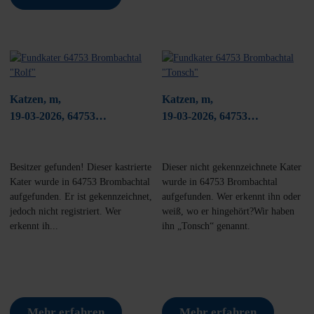
Katzen, m,
Katzen, m,
19-03-2026, 64753
19-03-2026, 64753
Brombachtal
Brombachtal
Besitzer gefunden! Dieser kastrierte
Dieser nicht gekennzeichnete Kater
Kater wurde in 64753 Brombachtal
wurde in 64753 Brombachtal
aufgefunden. Er ist gekennzeichnet,
aufgefunden. Wer erkennt ihn oder
jedoch nicht registriert. Wer
weiß, wo er hingehört?Wir haben
erkennt ih...
ihn „Tonsch“ genannt.
Mehr erfahren
Mehr erfahren