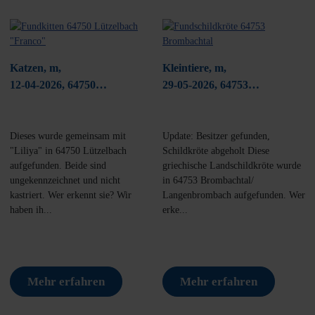
Katzen, m,
Kleintiere, m,
12-04-2026, 64750
29-05-2026, 64753
Lützelbach/ Haingrund
Brombachtal
Dieses wurde gemeinsam mit
Update: Besitzer gefunden,
"Liliya" in 64750 Lützelbach
Schildkröte abgeholt Diese
aufgefunden. Beide sind
griechische Landschildkröte wurde
ungekennzeichnet und nicht
in 64753 Brombachtal/
kastriert. Wer erkennt sie? Wir
Langenbrombach aufgefunden. Wer
haben ih...
erke...
Mehr erfahren
Mehr erfahren