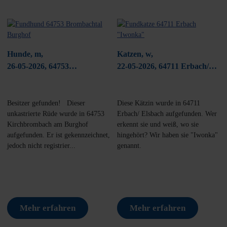
Hunde, m,
Katzen, w,
26-05-2026, 64753
22-05-2026, 64711 Erbach/
Brombachtal/
Elsbach
Kirchbrombach Burghof
Besitzer gefunden! Dieser
Diese Kätzin wurde in 64711
unkastrierte Rüde wurde in 64753
Erbach/ Elsbach aufgefunden. Wer
Kirchbrombach am Burghof
erkennt sie und weiß, wo sie
aufgefunden. Er ist gekennzeichnet,
hingehört? Wir haben sie "Iwonka"
jedoch nicht registrier...
genannt.
Mehr erfahren
Mehr erfahren