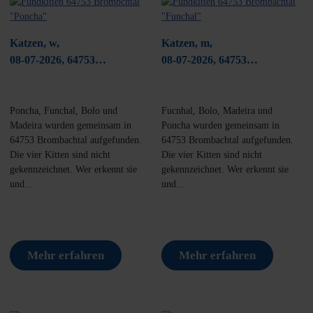
Katzen, w,
Katzen, m,
08-07-2026, 64753
08-07-2026, 64753
Brombchtal
Brombachtal
Poncha, Funchal, Bolo und
Fucnhal, Bolo, Madeira und
Madeira wurden gemeinsam in
Poncha wurden gemeinsam in
64753 Brombachtal aufgefunden.
64753 Brombachtal aufgefunden.
Die vier Kitten sind nicht
Die vier Kitten sind nicht
gekennzeichnet. Wer erkennt sie
gekennzeichnet. Wer erkennt sie
und...
und...
Mehr erfahren
Mehr erfahren