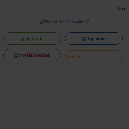
Menü
Kontakt
Spenden
Notfall melden