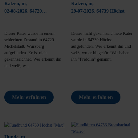
Katzen, m,
Katzen, m,
02-08-2026, 64720
29-07-2026, 64739 Höchst
Michelstadt/ Würzberg
Dieser Kater wurde in einem
Dieser nicht gekennzeichnete Kater
schlechten Zustand in 64720
wurde in 64739 Höchst
Michelstadt/ Würzberg
aufgefunden. Wer erkennt ihn und
aufgefunden. Er ist nicht
weiß, wo er hingehört?Wir haben
gekennzeichnet. Wer erkennt ihn
ihn "Fridolin" genannt.
und weiß, w...
Mehr erfahren
Mehr erfahren
Hunde, m,