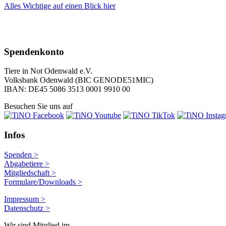
Alles Wichtige auf einen Blick
hier
Spendenkonto
Tiere in Not Odenwald e.V.
Volksbank Odenwald (BIC GENODE51MIC)
IBAN: DE45 5086 3513 0001 9910 00
Besuchen Sie uns auf
Infos
Spenden >
Abgabetiere >
Mitgliedschaft >
Formulare/Downloads >
Impressum >
Datenschutz >
Wir sind Mitglied im