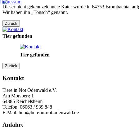
Impressum
Dieser nicht gekennzeichnete Kater wurde in 64753 Brombachtal auf
Wir haben ihn „Tonsch“ genannt.
Zurück
Tier gefunden
Tier gefunden
Zurück
Kontakt
Tiere in Not Odenwald e.V.
Am Morsberg 1
64385 Reichelsheim
Telefon: 06063 / 939 848
E-Mail: tino@tiere-in-not-odenwald.de
Anfahrt