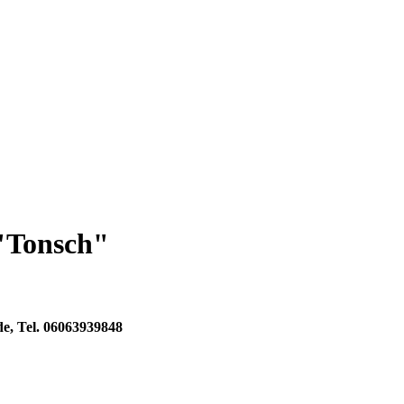
"Tonsch"
e, Tel. 06063939848