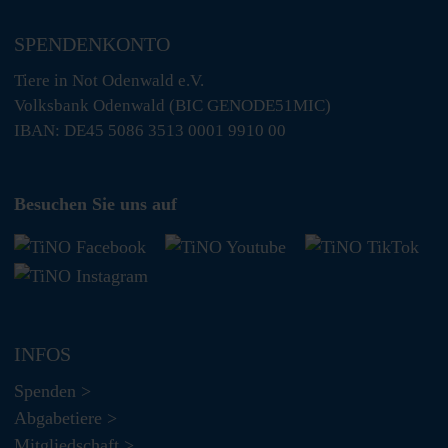
SPENDENKONTO
Tiere in Not Odenwald e.V.
Volksbank Odenwald (BIC GENODE51MIC)
IBAN: DE45 5086 3513 0001 9910 00
Besuchen Sie uns auf
INFOS
Spenden >
Abgabetiere >
Mitgliedschaft >