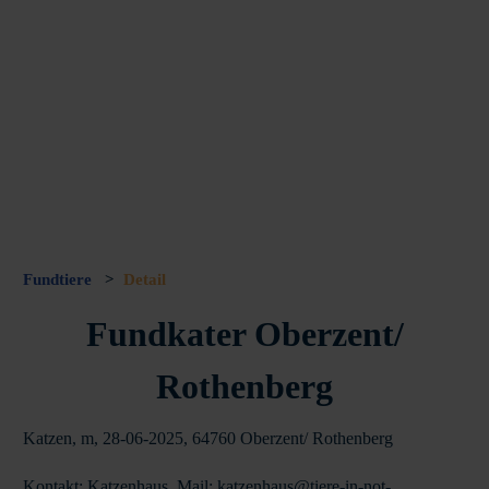
Fundtiere
>
Detail
Fundkater Oberzent/
Rothenberg
Katzen, m, 28-06-2025, 64760 Oberzent/ Rothenberg
Kontakt: Katzenhaus, Mail: katzenhaus@tiere-in-not-