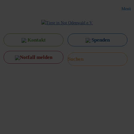
Menü
Kontakt
Spenden
Notfall melden