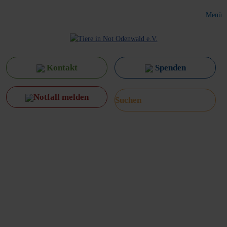
Menü
Kontakt
Spenden
Notfall melden