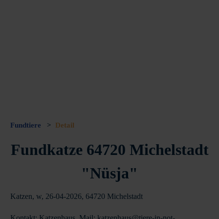
Fundtiere
>
Detail
Fundkatze 64720 Michelstadt
"Nüsja"
Katzen, w, 26-04-2026, 64720 Michelstadt
Kontakt: Katzenhaus, Mail: katzenhaus@tiere-in-not-