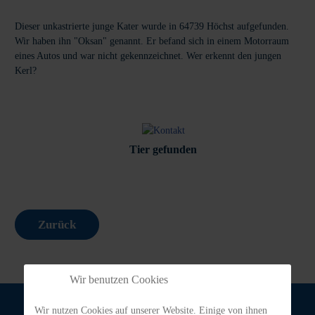
Dieser unkastrierte junge Kater wurde in 64739 Höchst aufgefunden.
Wir haben ihn "Oksan" genannt. Er befand sich in einem Motorraum
eines Autos und war nicht gekennzeichnet. Wer erkennt den jungen
Kerl?
Tier gefunden
Zurück
Wir benutzen Cookies
Wir nutzen Cookies auf unserer Website. Einige von ihnen