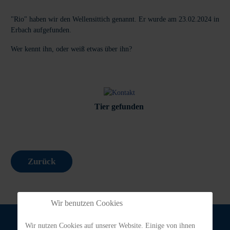
"Rio" haben wir den Wellensittich genannt. Er wurde am 23.02.2024 in
Erbach aufgefunden.
Wer kennt ihn, oder weiß etwas über ihn?
Tier gefunden
Zurück
Wir benutzen Cookies
Wir nutzen Cookies auf unserer Website. Einige von ihnen