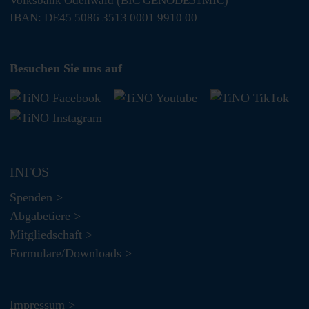
Volksbank Odenwald (BIC GENODE51MIC)
IBAN: DE45 5086 3513 0001 9910 00
Besuchen Sie uns auf
INFOS
Spenden >
Abgabetiere >
Mitgliedschaft >
Formulare/Downloads >
Impressum >