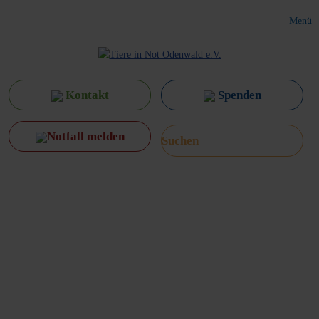
Menü
Kontakt
Spenden
Notfall melden