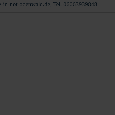
e-in-not-odenwald.de, Tel. 06063939848