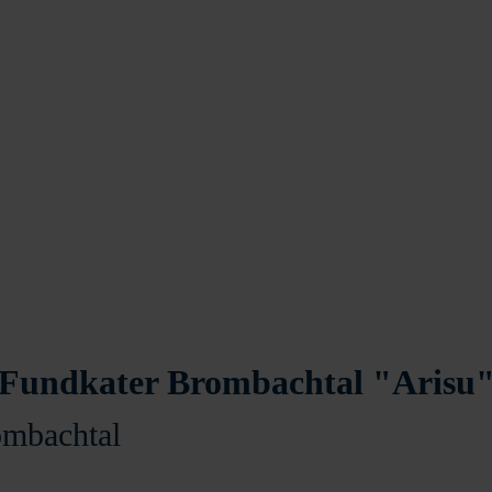
Fundkater Brombachtal "Arisu
ombachtal