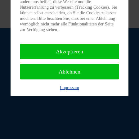
andere uns helfen, diese Website und die
Nutzererfahrung zu verbessern (Tracking Cookies). Sie
können selbst entscheiden, ob Sie die Cookies zulassen
möchten. Bitte beachten Sie, dass bei einer Ablehnung
womöglich nicht mehr alle Funktionalitäten der Seite
zur Verfügung stehen.
Akzeptieren
Ablehnen
Impressum