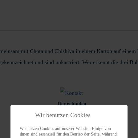
 gemeinsam mit Chota und Chishiya in einem Karton auf ei
ekennzeichnet und sind unkastriert. Wer erkennt die drei B
Tier gefunden
Wir benutzen Cookies
Wir nutzen Cookies auf unserer Website. Einige von
ihnen sind essenziell für den Betrieb der Seite, während