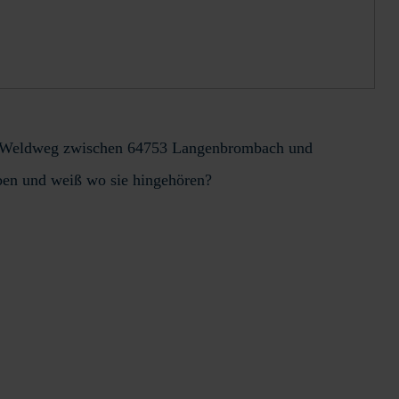
nem Weldweg zwischen 64753 Langenbrombach und
uben und weiß wo sie hingehören?