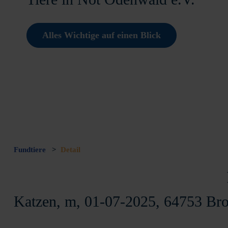
Alles Wichtige auf einen Blick
Fundtiere
>
Detail
Katzen, m, 01-07-2025, 64753 Br