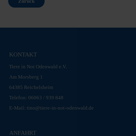
Zurück
KONTAKT
Tiere in Not Odenwald e.V.
Am Morsberg 1
64385 Reichelsheim
Telefon: 06063 / 939 848
E-Mail: tino@tiere-in-not-odenwald.de
ANFAHRT