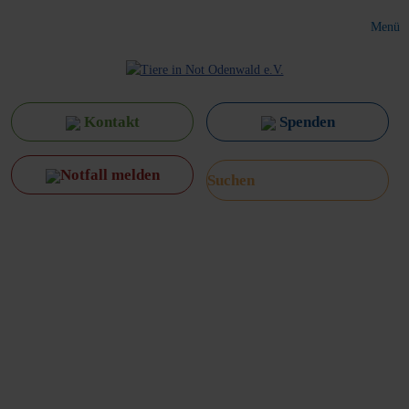
Menü
Kontakt
Spenden
Notfall melden