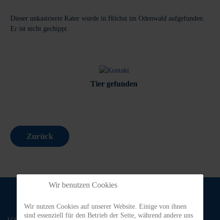
Dieser unkastrierte Kater wurde in Höchst im Odenwald aufgefunden.
Er ist nicht gechippt.
Tier gefunden
Zurück
Wir benutzen Cookies
Wir nutzen Cookies auf unserer Website. Einige von ihnen
sind essenziell für den Betrieb der Seite, während andere uns