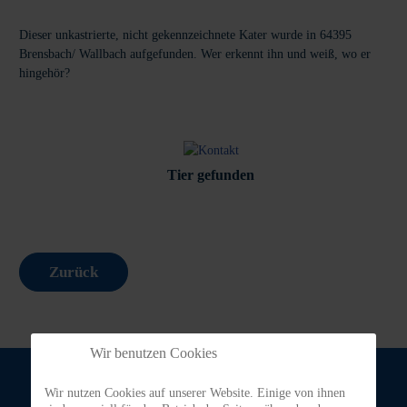
Dieser unkastrierte, nicht gekennzeichnete Kater wurde in 64395
Brensbach/ Wallbach aufgefunden. Wer erkennt ihn und weiß, wo er
hingehör?
Tier gefunden
Zurück
Wir benutzen Cookies
Wir nutzen Cookies auf unserer Website. Einige von ihnen