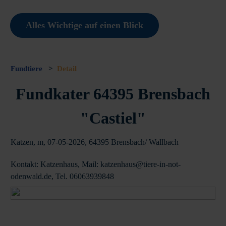
Alles Wichtige auf einen Blick
Fundtiere
>
Detail
Fundkater 64395 Brensbach
"Castiel"
Katzen, m, 07-05-2026, 64395 Brensbach/ Wallbach
Kontakt: Katzenhaus, Mail: katzenhaus@tiere-in-not-
odenwald.de, Tel. 06063939848