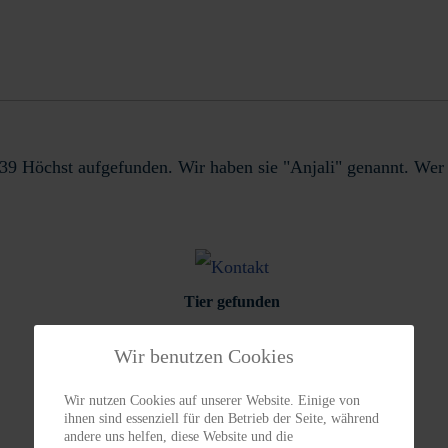
39 Höchst aufgefunden. Wir haben sie "Anjali" genannt. Wer 
Tier gefunden
Wir benutzen Cookies
Wir nutzen Cookies auf unserer Website. Einige von
ihnen sind essenziell für den Betrieb der Seite, während
andere uns helfen, diese Website und die