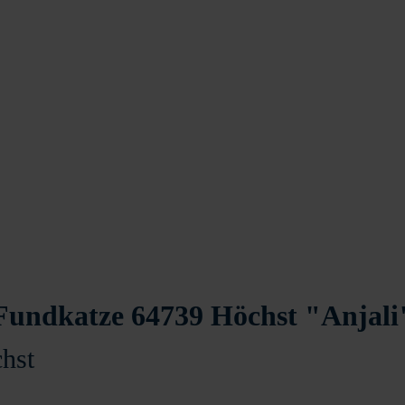
Fundkatze 64739 Höchst "Anjali
hst