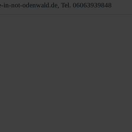
e-in-not-odenwald.de, Tel. 06063939848