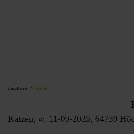
Fundtiere
>
Detail
Katzen, w, 11-09-2025, 64739 Höc