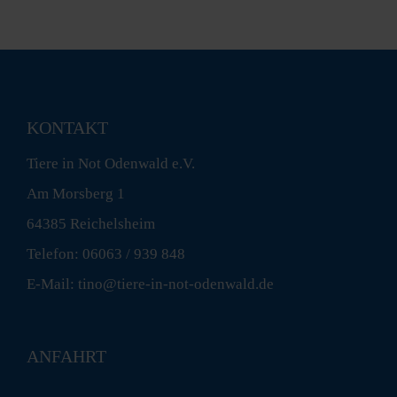
KONTAKT
Tiere in Not Odenwald e.V.
Am Morsberg 1
64385 Reichelsheim
Telefon: 06063 / 939 848
E-Mail: tino@tiere-in-not-odenwald.de
ANFAHRT