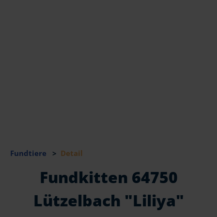
Fundtiere
>
Detail
Fundkitten 64750
Lützelbach "Liliya"