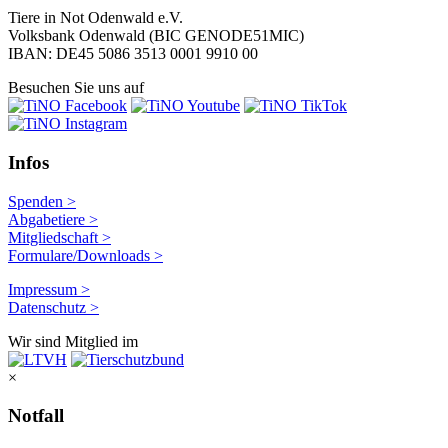
Tiere in Not Odenwald e.V.
Volksbank Odenwald (BIC GENODE51MIC)
IBAN: DE45 5086 3513 0001 9910 00
Besuchen Sie uns auf
Infos
Spenden >
Abgabetiere >
Mitgliedschaft >
Formulare/Downloads >
Impressum >
Datenschutz >
Wir sind Mitglied im
×
Notfall