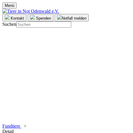
Menü
Kontakt
Spenden
Notfall melden
Suchen
Fundtiere
>
Detail