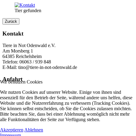
Tier gefunden
Zurück
Kontakt
Tiere in Not Odenwald e.V.
Am Morsberg 1
64385 Reichelsheim
Telefon: 06063 / 939 848
E-Mail: tino@tiere-in-not-odenwald.de
Anfahrt
Wir benutzen Cookies
Wir nutzen Cookies auf unserer Website. Einige von ihnen sind
essenziell für den Betrieb der Seite, während andere uns helfen, diese
Website und die Nutzererfahrung zu verbessern (Tracking Cookies).
Sie können selbst entscheiden, ob Sie die Cookies zulassen möchten.
Bitte beachten Sie, dass bei einer Ablehnung womöglich nicht mehr
alle Funktionalitäten der Seite zur Verfügung stehen.
Akzeptieren
Ablehnen
Impressum