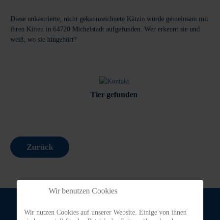
Diese unkastrierte, nicht gekennzeichnete Kätzin wurde gemeinsam mit
ihren Kitten in 64720 Michelstadt aufgefunden. Wer erkennt sie und
weiß, wo sie hingehört?
Tier gefunden
Zurück
Wir benutzen Cookies
Wir nutzen Cookies auf unserer Website. Einige von ihnen