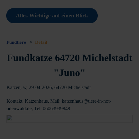
Alles Wichtige auf einen Blick
Fundtiere
>
Detail
Fundkatze 64720 Michelstadt
"Juno"
Katzen, w, 29-04-2026, 64720 Michelstadt
Kontakt: Katzenhaus, Mail: katzenhaus@tiere-in-not-
odenwald.de, Tel. 06063939848