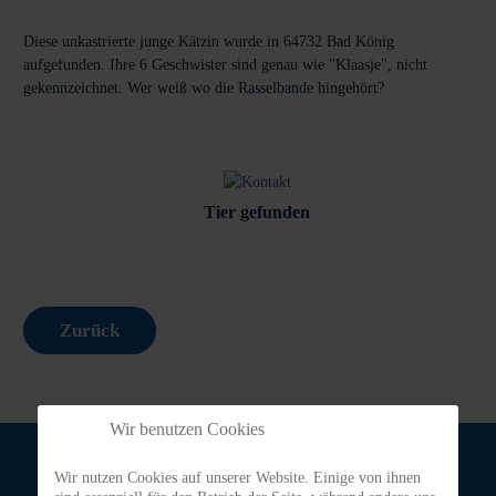
Diese unkastrierte junge Kätzin wurde in 64732 Bad König
aufgefunden. Ihre 6 Geschwister sind genau wie "Klaasje", nicht
gekennzeichnet. Wer weiß wo die Rasselbande hingehört?
Tier gefunden
Zurück
Wir benutzen Cookies
Wir nutzen Cookies auf unserer Website. Einige von ihnen