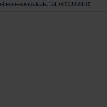
e-in-not-odenwald.de, Tel. 06063939848