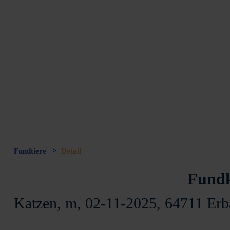
Fundtiere
>
Detail
Fundk
Katzen, m, 02-11-2025, 64711 Erb