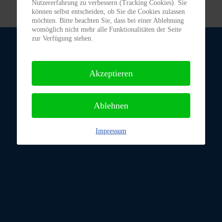
Nutzererfahrung zu verbessern (Tracking Cookies). Sie
können selbst entscheiden, ob Sie die Cookies zulassen
möchten. Bitte beachten Sie, dass bei einer Ablehnung
womöglich nicht mehr alle Funktionalitäten der Seite
zur Verfügung stehen.
Akzeptieren
Ablehnen
Impressum