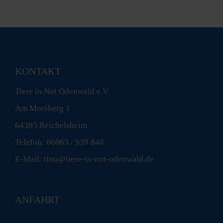
KONTAKT
Tiere in Not Odenwald e.V.
Am Morsberg 1
64385 Reichelsheim
Telefon: 06063 / 939 848
E-Mail: tino@tiere-in-not-odenwald.de
ANFAHRT