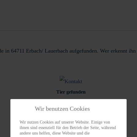
rde in 64711 Erbach/ Lauerbach aufgefunden. Wer erkennt ihn
Tier gefunden
Wir benutzen Cookies
Wir nutzen Cookies auf unserer Website. Einige von
ihnen sind essenziell für den Betrieb der Seite, während
andere uns helfen, diese Website und die