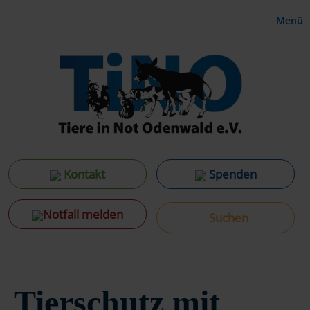
Menü
Kontakt
Spenden
Notfall melden
Tierschutz mit