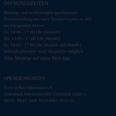
ÖFFNUNGSZEITEN
Montags und an Feiertagen geschlossen
Tiervermittlung nur nach Terminvergabe zu den
nachfolgenden Zeiten:
Di: 14.00 - 17.00 Uhr (Katzen)
Do: 15.00 - 17.00 Uhr (Hunde)
Sa: 14.00 - 17.00 Uhr (Katzen und Hunde)
Individualtermine nach Absprache möglich
Alles Wichtige auf einen Blick
hier
SPENDENKONTO
Tiere in Not Odenwald e.V.
Volksbank Odenwald (BIC GENODE51MIC)
IBAN: DE45 5086 3513 0001 9910 00