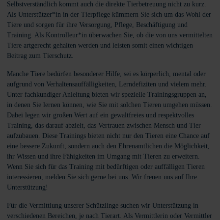
Selbstverständlich kommt auch die direkte Tierbetreuung nicht zu kurz.
Als Unterstützer*in in der Tierpflege kümmern Sie sich um das Wohl der
Tiere und sorgen für ihre Versorgung, Pflege, Beschäftigung und
Training. Als Kontrolleur*in überwachen Sie, ob die von uns vermittelten
Tiere artgerecht gehalten werden und leisten somit einen wichtigen
Beitrag zum Tierschutz.
Manche Tiere bedürfen besonderer Hilfe, sei es körperlich, mental oder
aufgrund von Verhaltensauffälligkeiten, Lerndefiziten und vielem mehr.
Unter fachkundiger Anleitung bieten wir spezielle Trainingsgruppen an,
in denen Sie lernen können, wie Sie mit solchen Tieren umgehen müssen.
Dabei legen wir großen Wert auf ein gewaltfreies und respektvolles
Training, das darauf abzielt, das Vertrauen zwischen Mensch und Tier
aufzubauen. Diese Trainings bieten nicht nur den Tieren eine Chance auf
eine bessere Zukunft, sondern auch den Ehrenamtlichen die Möglichkeit,
ihr Wissen und ihre Fähigkeiten im Umgang mit Tieren zu erweitern.
Wenn Sie sich für das Training mit bedürftigen oder auffälligen Tieren
interessieren, melden Sie sich gerne bei uns. Wir freuen uns auf Ihre
Unterstützung!
Für die Vermittlung unserer Schützlinge suchen wir Unterstützung in
verschiedenen Bereichen, je nach Tierart. Als Vermittlerin oder Vermittler