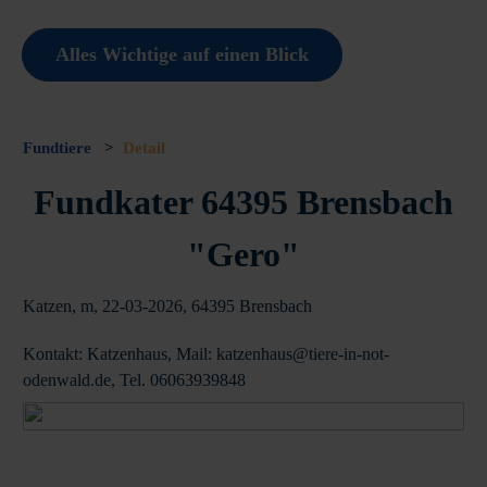
Alles Wichtige auf einen Blick
Fundtiere
>
Detail
Fundkater 64395 Brensbach
"Gero"
Katzen, m, 22-03-2026, 64395 Brensbach
Kontakt: Katzenhaus, Mail: katzenhaus@tiere-in-not-
odenwald.de, Tel. 06063939848