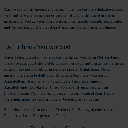
Auch wenn wir in einem Land leben, in dem es ein Tierschutzgesetz gibt,
weiß mittlerweile jeder, dass es veraltet ist und in den meisten Fällen
nicht greift. Viel zu viele Tiere werden misshandelt, gequält, ausgebeutet
und vernachlässigt. Sie brauchen Menschen, die sich ihrer annehmen.
Dafür brauchen wir Sie!
Unser Tierschutzverein betreibt ein Tierheim, welches in Not geratenen
Tieren Schutz und Hilfe bietet. Unsere Tierärztin mit Praxis im Tierheim
sorgt für die gesundheitlichen Belange unserer Schützlinge. Neben
unserer Tierärztin besteht unser Mitarbeiterteam aus weiteren 11
Angestellten. Hierunter sind ausgebildete Tierpfleger/innen,
Auszubildende, Bürokräfte. Unser Vorstand ist ausschließlich im
Ehrenamt tätig. Wir möchten mit jedem neuen Mitglied dem Thema
Tierschutz mehr Gewicht in unserer Gesellschaft zu geben.
Eine Mitgliedschaft in unserem Verein ist Ihr Beitrag in eine bessere
Zukunft vieler in Not geratener Tiere.