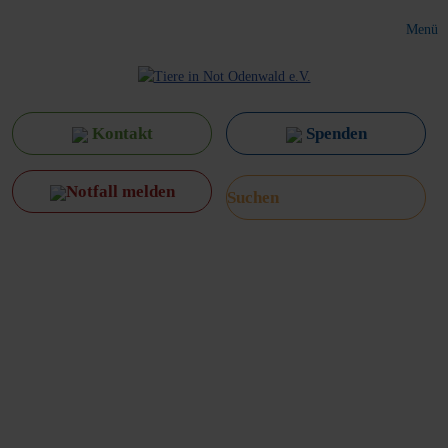
Menü
Kontakt
Spenden
Notfall melden