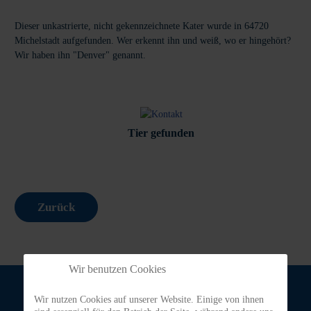
Dieser unkastrierte, nicht gekennzeichnete Kater wurde in 64720
Michelstadt aufgefunden. Wer erkennt ihn und weiß, wo er hingehört?
Wir haben ihn "Denver" genannt.
Tier gefunden
Zurück
Wir benutzen Cookies
Wir nutzen Cookies auf unserer Website. Einige von ihnen