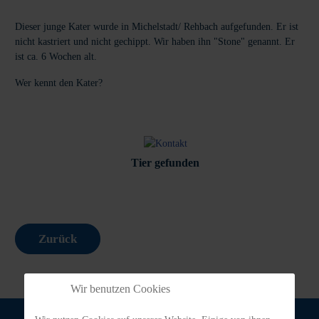
Dieser junge Kater wurde in Michelstadt/ Rehbach aufgefunden. Er ist
nicht kastriert und nicht gechippt. Wir haben ihn "Stone" genannt. Er
ist ca. 6 Wochen alt.
Wer kennt den Kater?
Tier gefunden
Zurück
Wir benutzen Cookies