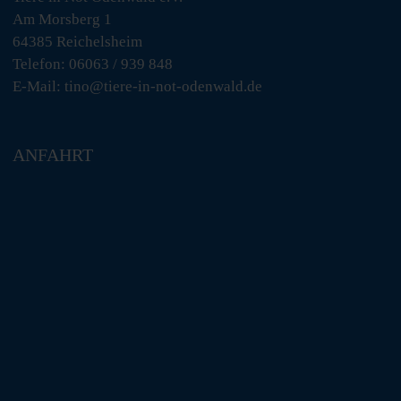
Am Morsberg 1
64385 Reichelsheim
Telefon: 06063 / 939 848
E-Mail: tino@tiere-in-not-odenwald.de
ANFAHRT