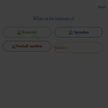
Menü
Kontakt
Spenden
Notfall melden