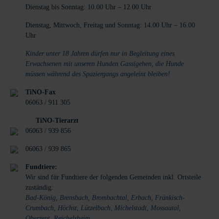
Dienstag bis Sonntag: 10.00 Uhr – 12.00 Uhr
Dienstag, Mittwoch, Freitag und Sonntag: 14.00 Uhr – 16.00
Uhr
Kinder unter 18 Jahren dürfen nur in Begleitung eines
Erwachsenen mit unseren Hunden Gassigehen, die Hunde
müssen während des Spaziergangs angeleint bleiben!
TiNO-Fax
06063 / 911 305
TiNO-Tierarzt
06063 / 939 856
06063 / 939 865
Fundtiere:
Wir sind für Fundtiere der folgenden Gemeinden inkl. Ortsteile
zuständig:
Bad-König, Brensbach, Brombachtal, Erbach, Fränkisch-
Crumbach, Höchst, Lützelbach, Michelstadt, Mossautal,
Oberzent, Reichelsheim