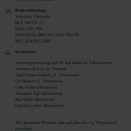
Bankverbindung:
Volksbank Odenwald
BLZ 508 635 13
Konto 1991 000
IBAN DE45 5086 3513 0001 9910 00
BIC GENODE51MIC
Rechtliches:
Vertretungsberechtigt und für den Inhalt der Publikationen
verantwortlich ist der Vorstand:
Sigrid Faust-Schmidt (1. Vorsitzende)
Ute Heberer (2. Vorsitzende)
Gaby Andres (Rechnerin)
Alexandra Egli (Beisitzerin)
Ilka Mader (Beisitzerin)
Christina Lebert (Beisitzerin)
Alle genannten Personen sind auch über die o.g. Postanschrift
erreichbar.