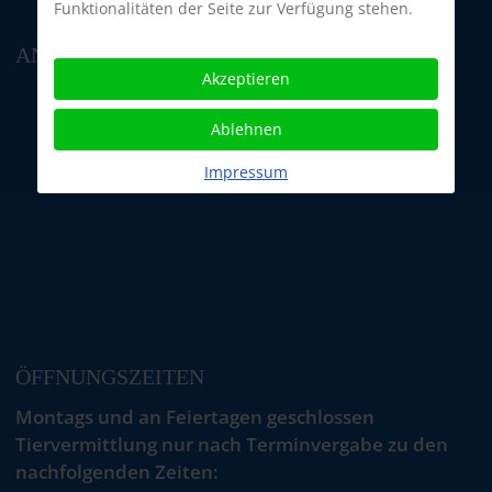
Funktionalitäten der Seite zur Verfügung stehen.
ANFAHRT
Akzeptieren
Ablehnen
Impressum
ÖFFNUNGSZEITEN
Montags und an Feiertagen geschlossen
Tiervermittlung nur nach Terminvergabe zu den
nachfolgenden Zeiten: