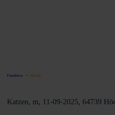
Fundtiere
>
Detail
Katzen, m, 11-09-2025, 64739 Hö