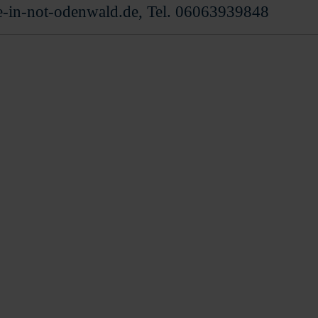
e-in-not-odenwald.de, Tel. 06063939848