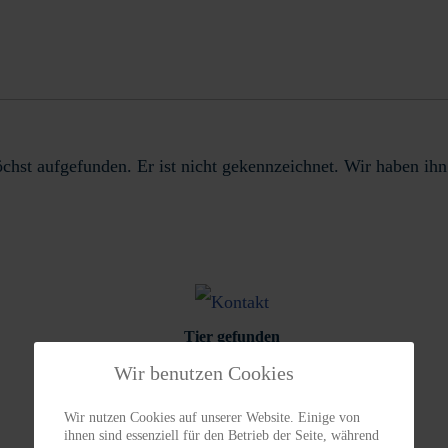
hst aufgefunden. Er ist nicht gekennzeichnet. Wir haben ihn
Tier gefunden
Wir benutzen Cookies
Wir nutzen Cookies auf unserer Website. Einige von
ihnen sind essenziell für den Betrieb der Seite, während