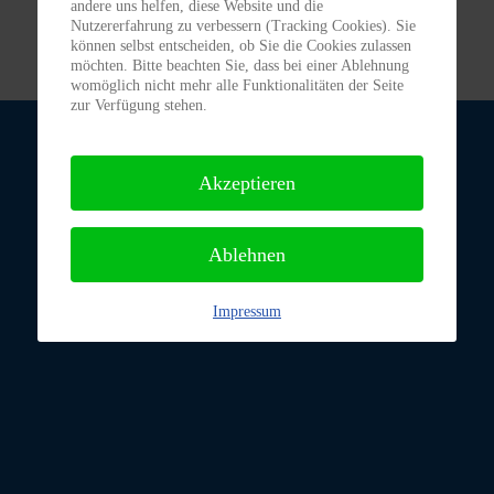
andere uns helfen, diese Website und die
Nutzererfahrung zu verbessern (Tracking Cookies). Sie
können selbst entscheiden, ob Sie die Cookies zulassen
möchten. Bitte beachten Sie, dass bei einer Ablehnung
womöglich nicht mehr alle Funktionalitäten der Seite
zur Verfügung stehen.
Akzeptieren
Ablehnen
Impressum