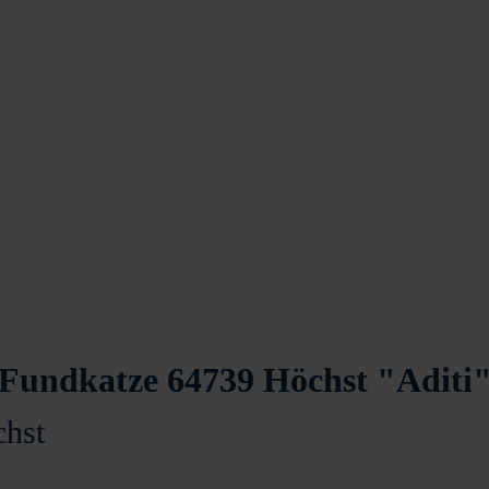
Fundkatze 64739 Höchst "Aditi
chst