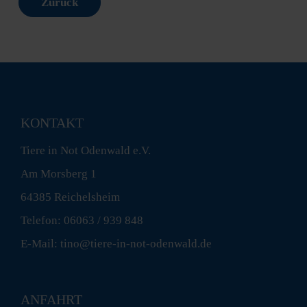
Zurück
KONTAKT
Tiere in Not Odenwald e.V.
Am Morsberg 1
64385 Reichelsheim
Telefon: 06063 / 939 848
E-Mail: tino@tiere-in-not-odenwald.de
ANFAHRT