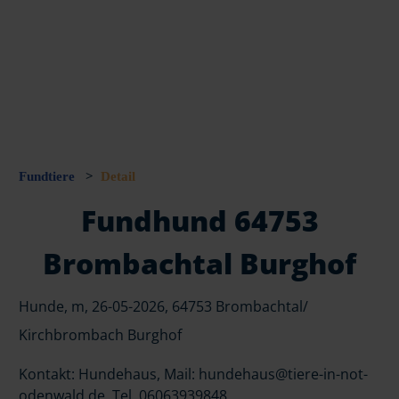
Fundtiere
>
Detail
Fundhund 64753
Brombachtal Burghof
Hunde, m, 26-05-2026, 64753 Brombachtal/
Kirchbrombach Burghof
Kontakt: Hundehaus, Mail: hundehaus@tiere-in-not-
odenwald.de, Tel. 06063939848