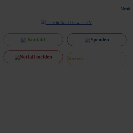
Menü
Kontakt
Spenden
Notfall melden