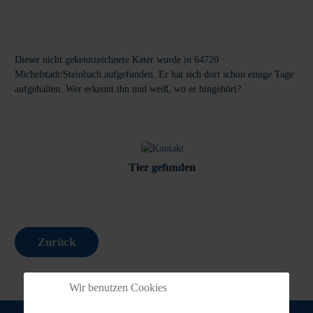
Dieser nicht gekennzeichnete Kater wurde in 64720
Michelstadt/Steinbach aufgefunden. Er hat sich dort schon einige Tage
aufgehalten. Wer erkennt ihn und weiß, wo er hingehört?
Tier gefunden
Zurück
Wir benutzen Cookies