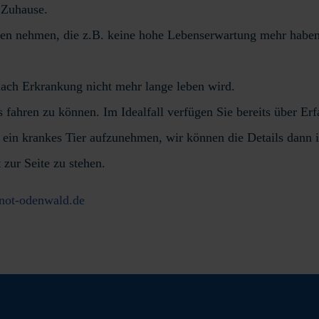
 Zuhause.
zen nehmen, die z.B. keine hohe Lebenserwartung mehr haben,
nach Erkrankung nicht mehr lange leben wird.
ns fahren zu können. Im Idealfall verfügen Sie bereits über Er
n ein krankes Tier aufzunehmen, wir können die Details dann 
 zur Seite zu stehen.
-not-odenwald.de