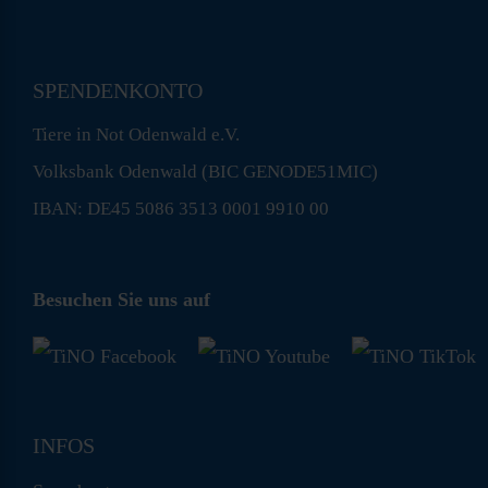
SPENDENKONTO
Tiere in Not Odenwald e.V.
Volksbank Odenwald (BIC GENODE51MIC)
IBAN: DE45 5086 3513 0001 9910 00
Besuchen Sie uns auf
INFOS