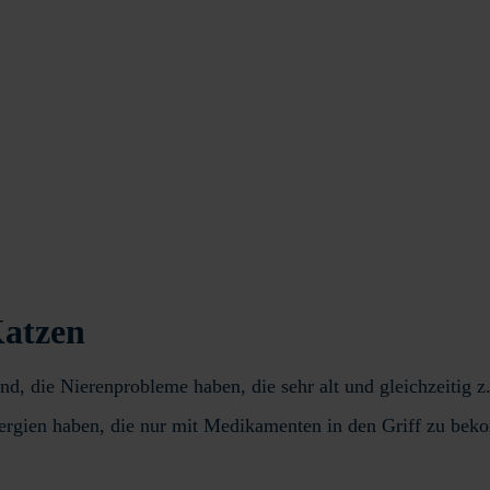
Katzen
, die Nierenprobleme haben, die sehr alt und gleichzeitig z.B
lergien haben, die nur mit Medikamenten in den Griff zu be