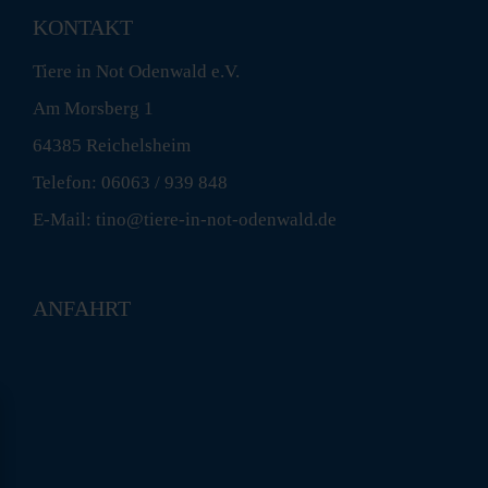
KONTAKT
Tiere in Not Odenwald e.V.
Am Morsberg 1
64385 Reichelsheim
Telefon: 06063 / 939 848
E-Mail: tino@tiere-in-not-odenwald.de
ANFAHRT