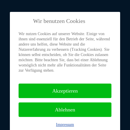
Wir benutzen Cookies
Wir nutzen Cookies auf unserer Website. Einige von
ihnen sind essenziell für den Betrieb der Seite, während
andere uns helfen, diese Website und die
Nutzererfahrung zu verbessern (Tracking Cookies). Sie
können selbst entscheiden, ob Sie die Cookies zulassen
möchten. Bitte beachten Sie, dass bei einer Ablehnung
womöglich nicht mehr alle Funktionalitäten der Seite
zur Verfügung stehen.
Akzeptieren
Ablehnen
Impressum