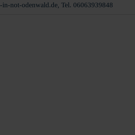
-in-not-odenwald.de, Tel. 06063939848