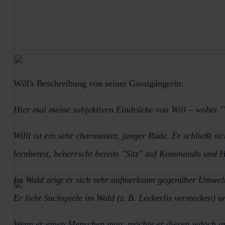
Will's Beschreibung von seiner Gassigängerin:
Hier mal meine subjektiven Eindrücke von Will – wobei "W
Willi ist ein sehr charmanter, junger Rüde. Er schließt s
lernbereit, beherrscht bereits "Sitz" auf Kommando und H
Im Wald zeigt er sich sehr aufmerksam gegenüber Umweltge
Er liebt Suchspiele im Wald (z. B. Leckerlis verstecken)
Wenn er einen Menschen mag, möchte er diesen jedoch am 