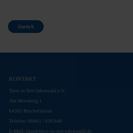
Zurück
KONTAKT
Tiere in Not Odenwald e.V.
Am Morsberg 1
64385 Reichelsheim
Telefon: 06063 / 939 848
E-Mail: tino@tiere-in-not-odenwald.de