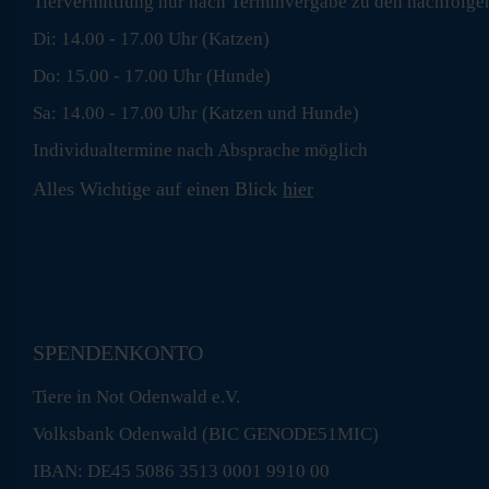
Tiervermittlung nur nach Terminvergabe zu den nachfolge
Di: 14.00 - 17.00 Uhr (Katzen)
Do: 15.00 - 17.00 Uhr (Hunde)
Sa: 14.00 - 17.00 Uhr (Katzen und Hunde)
Individualtermine nach Absprache möglich
Alles Wichtige auf einen Blick
hier
SPENDENKONTO
Tiere in Not Odenwald e.V.
Volksbank Odenwald (BIC GENODE51MIC)
IBAN: DE45 5086 3513 0001 9910 00