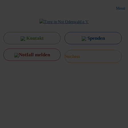
Menü
Kontakt
Spenden
Notfall melden