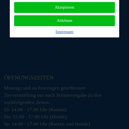
Akzeptieren
Ablehnen
Impressum
ÖFFNUNGSZEITEN
Montags und an Feiertagen geschlossen
Tiervermittlung nur nach Terminvergabe zu den
nachfolgenden Zeiten:
Di: 14.00 - 17.00 Uhr (Katzen)
Do: 15.00 - 17.00 Uhr (Hunde)
Sa: 14.00 - 17.00 Uhr (Katzen und Hunde)