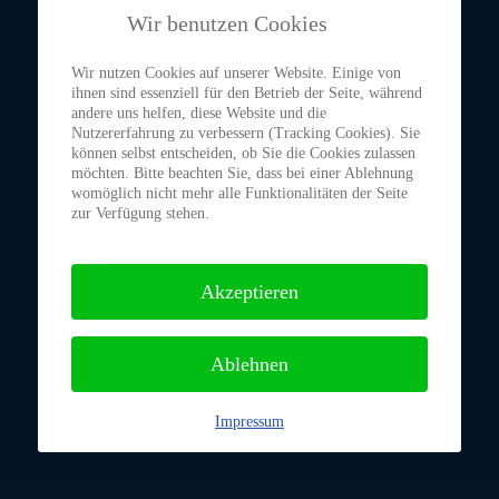
Wir benutzen Cookies
Wir nutzen Cookies auf unserer Website. Einige von
ihnen sind essenziell für den Betrieb der Seite, während
andere uns helfen, diese Website und die
Nutzererfahrung zu verbessern (Tracking Cookies). Sie
können selbst entscheiden, ob Sie die Cookies zulassen
möchten. Bitte beachten Sie, dass bei einer Ablehnung
womöglich nicht mehr alle Funktionalitäten der Seite
zur Verfügung stehen.
Akzeptieren
Ablehnen
Impressum