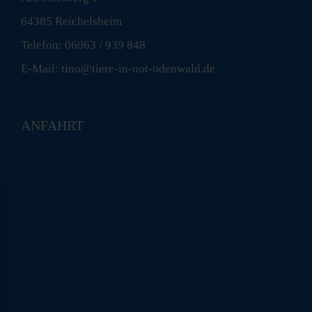
64385 Reichelsheim
Telefon: 06063 / 939 848
E-Mail: tino@tiere-in-not-odenwald.de
ANFAHRT