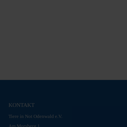
KONTAKT
Tiere in Not Odenwald e.V.
Am Morsberg 1