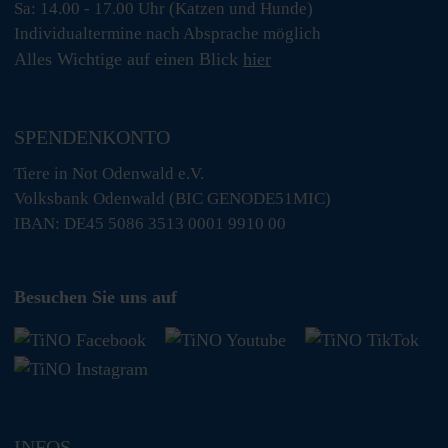
Sa: 14.00 - 17.00 Uhr (Katzen und Hunde)
Individualtermine nach Absprache möglich
Alles Wichtige auf einen Blick
hier
SPENDENKONTO
Tiere in Not Odenwald e.V.
Volksbank Odenwald (BIC GENODE51MIC)
IBAN: DE45 5086 3513 0001 9910 00
Besuchen Sie uns auf
INFOS