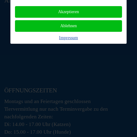
ANFAHRT
Akzeptieren
Ablehnen
Impressum
ÖFFNUNGSZEITEN
Montags und an Feiertagen geschlossen
Tiervermittlung nur nach Terminvergabe zu den
nachfolgenden Zeiten:
Di: 14.00 - 17.00 Uhr (Katzen)
Do: 15.00 - 17.00 Uhr (Hunde)