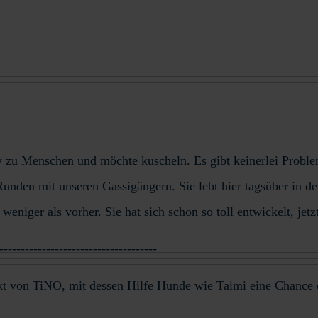
v zu Menschen und möchte kuscheln. Es gibt keinerlei Probl
e Runden mit unseren Gassigängern. Sie lebt hier tagsüber in 
eniger als vorher. Sie hat sich schon so toll entwickelt, je
-------------------------------------
ekt von TiNO, mit dessen Hilfe Hunde wie Taimi eine Chance 