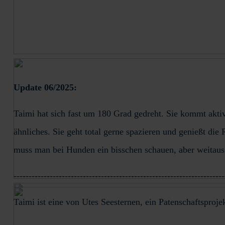
Update 06/2025:
Taimi hat sich fast um 180 Grad gedreht. Sie kommt akti
ähnliches. Sie geht total gerne spazieren und genießt di
muss man bei Hunden ein bisschen schauen, aber weitaus w
----------------------------------------------------------------------
Taimi ist eine von Utes Seesternen, ein Patenschaftsproj