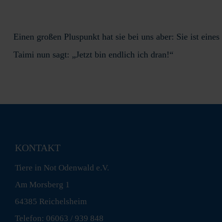
Einen großen Pluspunkt hat sie bei uns aber: Sie ist eine
Taimi nun sagt: „Jetzt bin endlich ich dran!“
KONTAKT
Tiere in Not Odenwald e.V.
Am Morsberg 1
64385 Reichelsheim
Telefon: 06063 / 939 848