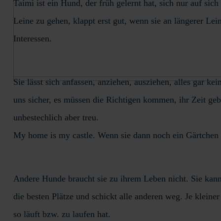
Taimi ist ein Hund, der früh gelernt hat, sich nur auf sic
Leine zu gehen, klappt erst gut, wenn sie an längerer Le
Interessen.
Sie lässt sich anfassen, anziehen, ausziehen, alles gar 
uns sicher, es müssen die Richtigen kommen, ihr Zeit ge
unbestechlich aber treu.
My home is my castle. Wenn sie dann noch ein Gärtchen zu
Andere Hunde braucht sie zu ihrem Leben nicht. Sie kann 
die besten Plätze und schickt alle anderen weg. Je klein
so läuft bzw. zu laufen hat.