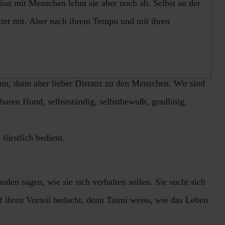
ration mit Menschen lehnt sie aber noch ab. Selbst an der
sittet mit. Aber nach ihrem Tempo und mit ihren
kann, dann aber lieber Distanz zu den Menschen. Wir sind
ren Hund, selbstständig, selbstbewußt, gradlinig,
ürstlich bedient.
en sagen, wie sie sich verhalten sollen. Sie sucht sich
uf ihren Vorteil bedacht, denn Taimi weiss, wie das Leben