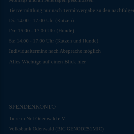
Montags und an Feiertagen geschlossen
Tiervermittlung nur nach Terminvergabe zu den nachfolge
Di: 14.00 - 17.00 Uhr (Katzen)
Do: 15.00 - 17.00 Uhr (Hunde)
Sa: 14.00 - 17.00 Uhr (Katzen und Hunde)
Individualtermine nach Absprache möglich
Alles Wichtige auf einen Blick
hier
SPENDENKONTO
Tiere in Not Odenwald e.V.
Volksbank Odenwald (BIC GENODE51MIC)