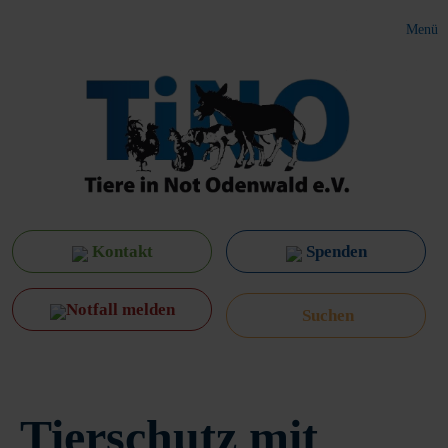
Menü
Kontakt
Spenden
Notfall melden
Tierschutz mit