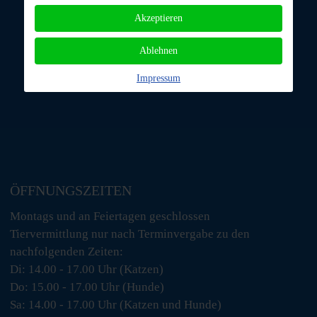
Akzeptieren
Ablehnen
Impressum
ÖFFNUNGSZEITEN
Montags und an Feiertagen geschlossen
Tiervermittlung nur nach Terminvergabe zu den
nachfolgenden Zeiten:
Di: 14.00 - 17.00 Uhr (Katzen)
Do: 15.00 - 17.00 Uhr (Hunde)
Sa: 14.00 - 17.00 Uhr (Katzen und Hunde)