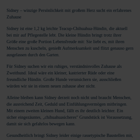
Sidney – winzige Persönlichkeit mit großem Herz sucht ein erfahrenes
Zuhause
Sidney ist eine 1,2 kg leichte Teacup-Chihuahua-Hündin, die aktuell
bei mir auf Pflegestelle lebt. Die kleine Hündin bringt trotz ihrer
Größe eine große Portion Lebensfreude mit: Sie liebt es, mit ihren
Menschen zu kuscheln, genießt Aufmerksamkeit und flitzt genauso gern
ausgelassen durch den Garten.
Für Sidney suchen wir ein ruhiges, verständnisvolles Zuhause als
Zweithund. Ideal wäre ein kleiner, kastrierter Rüde oder eine
freundliche Hündin. Große Hunde verunsichern sie, ausschließen
würden wir sie in einem neuen zuhause aber nicht.
Alleine bleiben kann Sidney derzeit noch nicht und braucht Menschen,
die ausreichend Zeit, Geduld und Einfühlungsvermögen mitbringen.
Mit einem zweiten kleinen Hund, fällt es ihr deutlich leichter. Ein
sicher eingezäuntes, „chihuahuasicheres“ Grundstück ist Voraussetzung,
damit sie sich gefahrlos bewegen kann.
Gesundheitlich bringt Sidney leider einige rassetypische Baustellen mit,