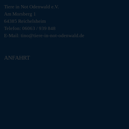
Tiere in Not Odenwald e.V.
Am Morsberg 1
64385 Reichelsheim
Telefon: 06063 / 939 848
E-Mail: tino@tiere-in-not-odenwald.de
ANFAHRT