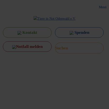
Menü
Kontakt
Spenden
Notfall melden