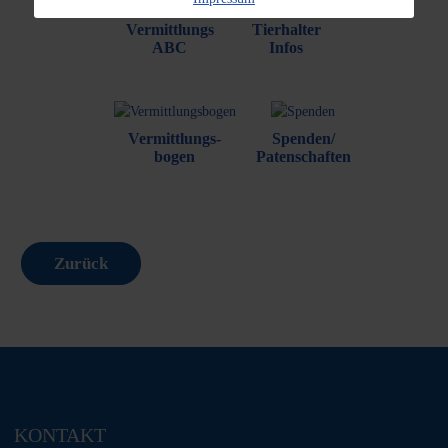
Vermittlungs
Tierhalter
ABC
Infos
Vermittlungs-
Spenden/
bogen
Patenschaften
Zurück
KONTAKT