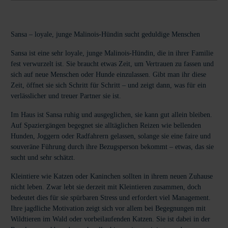
Sansa – loyale, junge Malinois-Hündin sucht geduldige Menschen
Sansa ist eine sehr loyale, junge Malinois-Hündin, die in ihrer Familie
fest verwurzelt ist. Sie braucht etwas Zeit, um Vertrauen zu fassen und
sich auf neue Menschen oder Hunde einzulassen. Gibt man ihr diese
Zeit, öffnet sie sich Schritt für Schritt – und zeigt dann, was für ein
verlässlicher und treuer Partner sie ist.
Im Haus ist Sansa ruhig und ausgeglichen, sie kann gut allein bleiben.
Auf Spaziergängen begegnet sie alltäglichen Reizen wie bellenden
Hunden, Joggern oder Radfahrern gelassen, solange sie eine faire und
souveräne Führung durch ihre Bezugsperson bekommt – etwas, das sie
sucht und sehr schätzt.
Kleintiere wie Katzen oder Kaninchen sollten in ihrem neuen Zuhause
nicht leben. Zwar lebt sie derzeit mit Kleintieren zusammen, doch
bedeutet dies für sie spürbaren Stress und erfordert viel Management.
Ihre jagdliche Motivation zeigt sich vor allem bei Begegnungen mit
Wildtieren im Wald oder vorbeilaufenden Katzen. Sie ist dabei in der