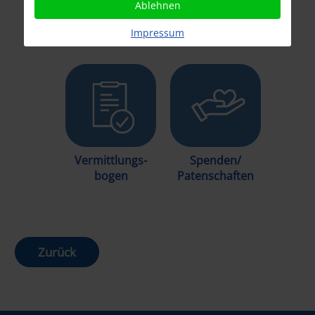
Ablehnen
Vermittlungs
Tierhalter
ABC
Infos
Impressum
Vermittlungs-
Spenden/
bogen
Patenschaften
Zurück