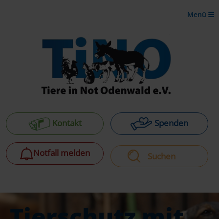
Menü
Kontakt
Spenden
Notfall melden
Tierschutz mit