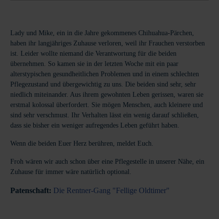
Lady und Mike, ein in die Jahre gekommenes Chihuahua-Pärchen,
haben ihr langjähriges Zuhause verloren, weil ihr Frauchen verstorben
ist. Leider wollte niemand die Verantwortung für die beiden
übernehmen. So kamen sie in der letzten Woche mit ein paar
alterstypischen gesundheitlichen Problemen und in einem schlechten
Pflegezustand und übergewichtig zu uns. Die beiden sind sehr, sehr
niedlich miteinander. Aus ihrem gewohnten Leben gerissen, waren sie
erstmal kolossal überfordert. Sie mögen Menschen, auch kleinere und
sind sehr verschmust. Ihr Verhalten lässt ein wenig darauf schließen,
dass sie bisher ein weniger aufregendes Leben geführt haben.
Wenn die beiden Euer Herz berühren, meldet Euch.
Froh wären wir auch schon über eine Pflegestelle in unserer Nähe, ein
Zuhause für immer wäre natürlich optional.
Patenschaft:
Die Rentner-Gang "Fellige Oldtimer"