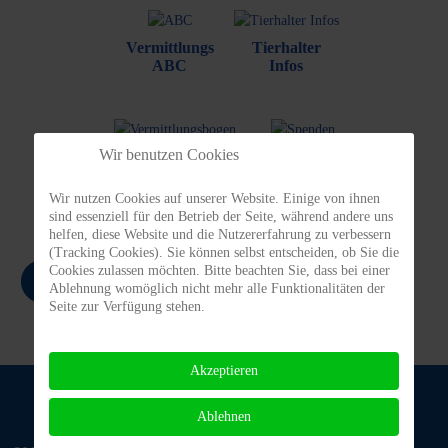
Vermittlungs
Tierhalter
ABC
Infos
Wir benutzen Cookies
Vermittlungs-
Spenden/
bogen
Patenschaften
Wir nutzen Cookies auf unserer Website. Einige von ihnen
sind essenziell für den Betrieb der Seite, während andere uns
helfen, diese Website und die Nutzererfahrung zu verbessern
(Tracking Cookies). Sie können selbst entscheiden, ob Sie die
Cookies zulassen möchten. Bitte beachten Sie, dass bei einer
Zurück
Ablehnung womöglich nicht mehr alle Funktionalitäten der
Seite zur Verfügung stehen.
Akzeptieren
Ablehnen