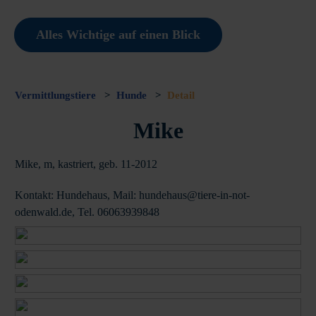
Alles Wichtige auf einen Blick
Vermittlungstiere
>
Hunde
>
Detail
Mike
Mike, m, kastriert, geb. 11-2012
Kontakt: Hundehaus, Mail: hundehaus@tiere-in-not-
odenwald.de, Tel. 06063939848