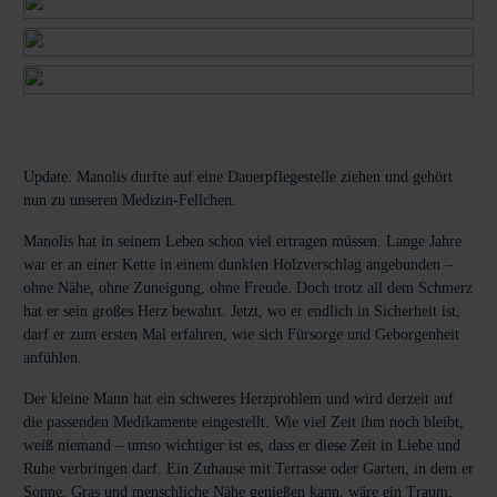
Update: Manolis durfte auf eine Dauerpflegestelle ziehen und gehört
nun zu unseren Medizin-Fellchen.
Manolis hat in seinem Leben schon viel ertragen müssen. Lange Jahre
war er an einer Kette in einem dunklen Holzverschlag angebunden –
ohne Nähe, ohne Zuneigung, ohne Freude. Doch trotz all dem Schmerz
hat er sein großes Herz bewahrt. Jetzt, wo er endlich in Sicherheit ist,
darf er zum ersten Mal erfahren, wie sich Fürsorge und Geborgenheit
anfühlen.
Der kleine Mann hat ein schweres Herzproblem und wird derzeit auf
die passenden Medikamente eingestellt. Wie viel Zeit ihm noch bleibt,
weiß niemand – umso wichtiger ist es, dass er diese Zeit in Liebe und
Ruhe verbringen darf. Ein Zuhause mit Terrasse oder Garten, in dem er
Sonne, Gras und menschliche Nähe genießen kann, wäre ein Traum.