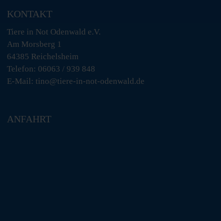
KONTAKT
Tiere in Not Odenwald e.V.
Am Morsberg 1
64385 Reichelsheim
Telefon: 06063 / 939 848
E-Mail: tino@tiere-in-not-odenwald.de
ANFAHRT