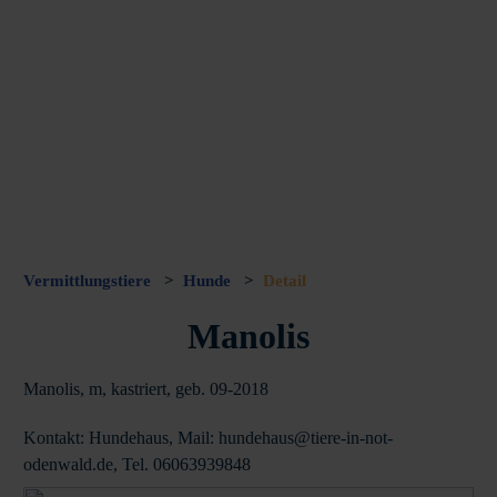
Vermittlungstiere
>
Hunde
>
Detail
Manolis
Manolis, m, kastriert, geb. 09-2018
Kontakt: Hundehaus, Mail: hundehaus@tiere-in-not-
odenwald.de, Tel. 06063939848