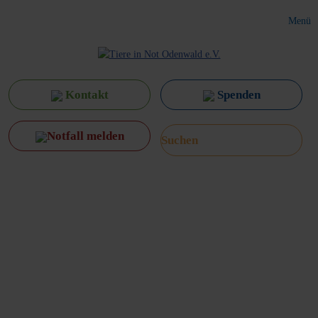
Menü
Kontakt
Spenden
Notfall melden