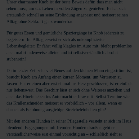
Unser charmanter Knob ist der beste Beweis dafür, dass man nicht
sehen muss, um das Leben in vollen Zügen zu genießen. Er hat sich
erstaunlich schnell an seine Erblindung angepasst und meistert seinen
Alltag ohne Sehkraft ganz wunderbar.
Für gutes Essen und gemütliche Spaziergänge ist Knob jederzeit zu
begeistern. Im Alltag erweist er sich als unkomplizierter
Lebensbegleiter: Er fährt völlig klaglos im Auto mit, bleibt problemlos
auch mal stundenweise alleine und ist selbstverständlich absolut
stubenrein!
Da in letzter Zeit sehr viel Neues auf den kleinen Mann eingeströmt ist,
braucht Knob am Anfang einen kurzen Moment, um Vertrauen zu
fassen. Hat er einen aber erst einmal ins Herz geschlossen, ist er einfach
nur liebenswert. Das Geschirr lässt er sich ohne Weiteres anziehen und
auch das Hineinheben ins Auto macht er brav mit. Selbst Termine wie
das Krallenschneiden meistert er vorbildlich – vor allem, wenn es
danach als Belohnung ausgiebige Streicheleinheiten gibt!
Mit den anderen Hunden in seiner Pflegestelle versteht er sich im Haus
blendend. Begegnungen mit fremden Hunden draußen geht er
verständlicherweise erst einmal vorsichtig an – schließlich sieht er