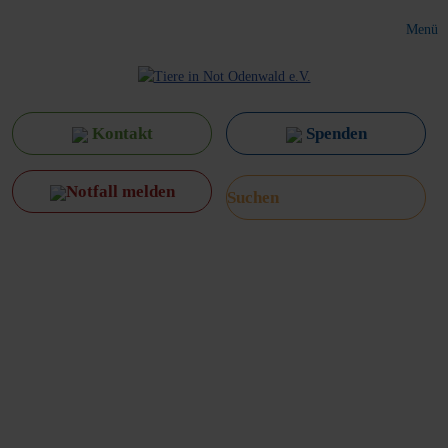
Menü
Kontakt
Spenden
Notfall melden