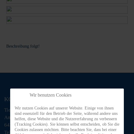
Beschreibung folgt!
Wir benutzen Cookies
KONTAKT
Wir nutzen Cookies auf unserer Website. Einige von ihnen
Tiere in Not Odenwald e.V.
sind essenziell für den Betrieb der Seite, während andere uns
Am Morsberg 1
helfen, diese Website und die Nutzererfahrung zu verbessern
64385 Reichelsheim
(Tracking Cookies). Sie können selbst entscheiden, ob Sie die
Cookies zulassen möchten. Bitte beachten Sie, dass bei einer
Telefon: 06063 / 939 848