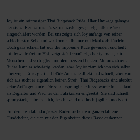
Joy ist ein reinrassiger Thai Ridgeback Rüde. Über Umwege gelangte
der stolze Kerl zu uns. Es sei nur soviel gesagt: eigentlich wäre er
eingeschläfert worden. Bei uns zeigte sich Joy anfangs von seiner
schlechtesten Seite und wir konnten ihn nur mit Maulkorb händeln.
Doch ganz schnell hat sich der imposante Rüde gewandelt und läuft
mittlerweile frei im Hof, zeigt sich freundlich, eher ignorant, mit
Menschen und verträglivh mit den meisten Hunden. Mit unkastrierten
Rüden kann es schwierig werden, aber Joy ist ziemlich von sich selbst
überzeugt. Er reagiert auf blöde Anmache direkt und schnell, aber von
sich aus sucht er eigentlich keinen Streit. Thai Ridgebacks sind absolut
keine Anfängerhunde. Die sehr ursprüngliche Rasse wurde in Thailand
als Begleiter und Wächter der Fuhrkarren eingesetzt. Sie sind schnell,
sprungstark, unbestechlich, beschützend und hoch jagdlich motiviert.
Für den etwa labradorgroßen Rüden suchen wir ganz erfahrene
Hundehalter, die sich mit den Eigenheiten dieser Rasse auskennen.