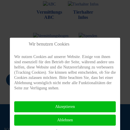
Vermittlungs
Tierhalter
ABC
Infos
Vermittlungs-
Spenden/
Wir benutzen Cookies
bogen
Patenschaften
Wir nutzen Cookies auf unserer Website. Einige von ihnen
sind essenziell für den Betrieb der Seite, während andere uns
helfen, diese Website und die Nutzererfahrung zu verbessern
(Tracking Cookies). Sie können selbst entscheiden, ob Sie die
Cookies zulassen möchten. Bitte beachten Sie, dass bei einer
Zurück
Ablehnung womöglich nicht mehr alle Funktionalitäten der
Seite zur Verfügung stehen.
Akzeptieren
Ablehnen
KONTAKT