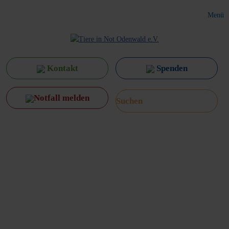
Menü
Kontakt
Spenden
Notfall melden