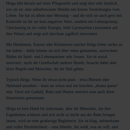
Helga lebt derzeit auf einer Pflegestelle und zeigt dort sehr deutlich,
wer sie ist: eine selbstbewusste Hündin mit klaren Vorstellungen vom
Leben. Sie hat zu allem eine Meinung – und die teilt sie auch gern mit.
Kontrolle ist für sie kein negatives Wort, sondern ein Lebensprinzip.
Gleichzeitig ist sie voller Energie, liebt Gartenarbeit (zumindest auf
ihre Weise) und zeigt sich durchaus jagdlich interessiert.
Mit Hündinnen, Katzen oder Kleintieren möchte Helga lieber nichts zu
tun haben – dafür könnte sie sich über einen gelassenen, souveränen
Rüden als Spiel- und Lebenspartner sehr freuen. Sie ist sozial
motiviert, sucht die Gesellschaft anderer Hunde, braucht dabei aber
klare Regeln und Menschen, die ihr Halt geben.
Typisch Helga: Wenn ihr etwas nicht passt – etwa Bürsten oder
Halsband anziehen – kann sie schon mal ein bisschen „drama queen“
sein. Doch mit Geduld, Ruhe und Humor meistert man auch diese
Situationen gemeinsam.
Helga ist kein Hund für jedermann, aber für Menschen, die ihre
Eigenheiten schätzen und sich nicht so leicht aus der Ruhe bringen
lassen, wird sie eine großartige Begleiterin. Sie ist klug, aufmerksam
und voller Persönlichkeit – eine Hündin, die weiß, was sie will, und