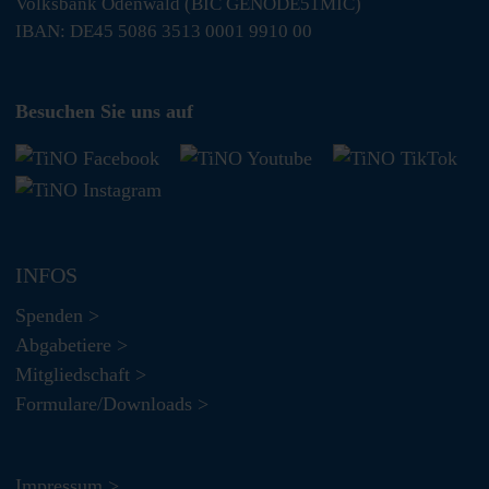
Volksbank Odenwald (BIC GENODE51MIC)
IBAN: DE45 5086 3513 0001 9910 00
Besuchen Sie uns auf
INFOS
Spenden >
Abgabetiere >
Mitgliedschaft >
Formulare/Downloads >
Impressum >