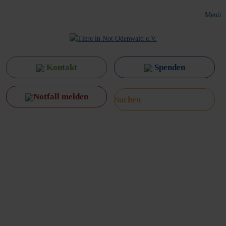
Menü
Kontakt
Spenden
Notfall melden