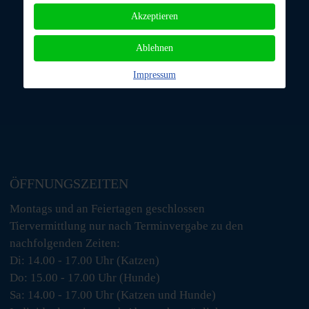
Akzeptieren
Ablehnen
Impressum
ÖFFNUNGSZEITEN
Montags und an Feiertagen geschlossen
Tiervermittlung nur nach Terminvergabe zu den
nachfolgenden Zeiten:
Di: 14.00 - 17.00 Uhr (Katzen)
Do: 15.00 - 17.00 Uhr (Hunde)
Sa: 14.00 - 17.00 Uhr (Katzen und Hunde)