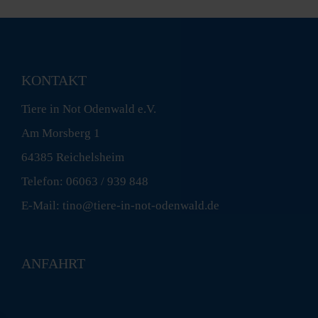
KONTAKT
Tiere in Not Odenwald e.V.
Am Morsberg 1
64385 Reichelsheim
Telefon: 06063 / 939 848
E-Mail: tino@tiere-in-not-odenwald.de
ANFAHRT