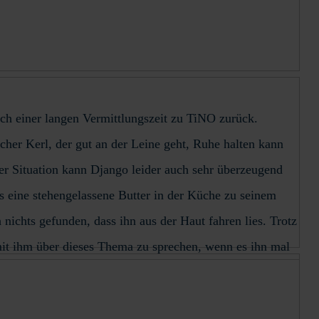
ch einer langen Vermittlungszeit zu TiNO zurück.
icher Kerl, der gut an der Leine geht, Ruhe halten kann
er Situation kann Django leider auch sehr überzeugend
ass eine stehengelassene Butter in der Küche zu seinem
nichts gefunden, dass ihn aus der Haut fahren lies. Trotz
n, mit ihm über dieses Thema zu sprechen, wenn es ihn mal