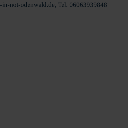
-in-not-odenwald.de, Tel. 06063939848