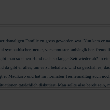
ner damaligen Familie zu gross geworden war. Nun kam er na
al sympathischer, netter, verschmuster, anhänglicher, freundl
gibt man so einen Hund nach so langer Zeit wieder ab? In ein
 und da gibt er alles, um es zu behalten. Und so geschah es, d
gt er Maulkorb und hat im normalen Tierheimalltag auch noch 
Situationen tatsächlich diskutiert. Man sollte also bereit sei