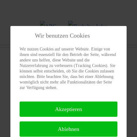
Wir benutzen Cookies
Vermittlungs
Tierhalter
ABC
Infos
Wir nutzen Cookies auf unserer Website. Einige von
ihnen sind essenziell für den Betrieb der Seite, während
andere uns helfen, diese Website und die
Nutzererfahrung zu verbessern (Tracking Cookies). Sie
können selbst entscheiden, ob Sie die Cookies zulassen
möchten. Bitte beachten Sie, dass bei einer Ablehnung
Vermittlungs-
Spenden/
womöglich nicht mehr alle Funktionalitäten der Seite
bogen
Patenschaften
zur Verfügung stehen.
Akzeptieren
Ablehnen